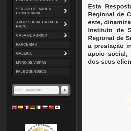
CENTROS DE CONVÍVIO
Esta Respost
SERVIÇO DE AJUDA
Regional de C
DOMICILIÁRIA
este, dinamiza
APOIO SOCIAL DA UAID-
RRCCI
Instituto de 
CASA DE ABRIGO
Regional de S
PARCERIAS
a prestação i
apoio social,
GALERIA
dos seus clien
LIVRO DE VISITAS
FALE CONNOSCO