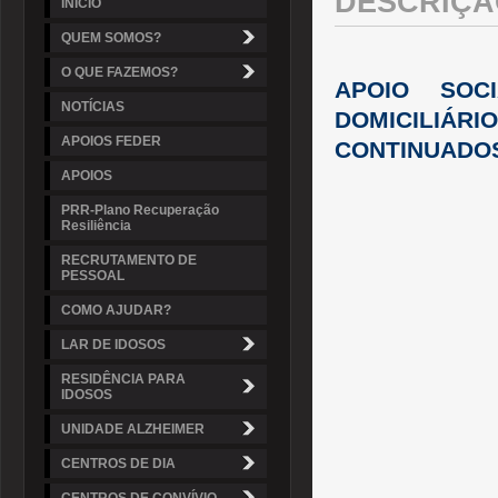
DESCRIÇÃ
INÍCIO
QUEM SOMOS?
O QUE FAZEMOS?
APOIO SOC
NOTÍCIAS
DOMICILIÁ
APOIOS FEDER
CONTINUADOS
APOIOS
PRR-Plano Recuperação
Resiliência
RECRUTAMENTO DE
PESSOAL
COMO AJUDAR?
LAR DE IDOSOS
RESIDÊNCIA PARA
IDOSOS
UNIDADE ALZHEIMER
CENTROS DE DIA