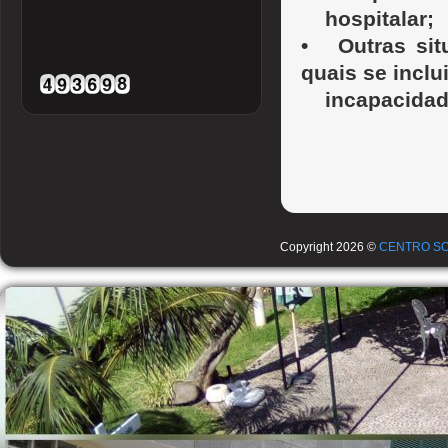
hospitalar;
•
Outras si
quais se inclu
incapacidad
Copyright 2026 ©
CENTRO SO