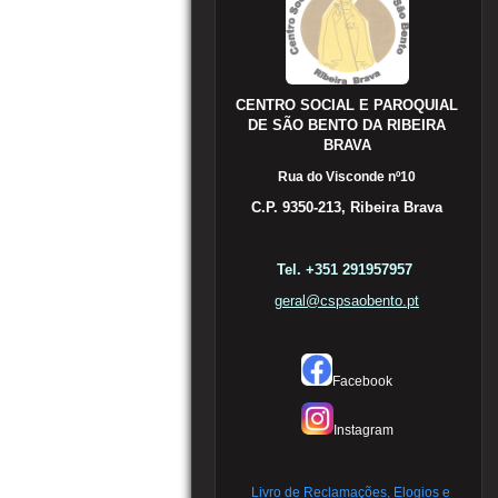
CENTRO SOCIAL E PAROQUIAL
DE SÃO BENTO DA RIBEIRA
BRAVA
Rua do Visconde nº10
C.P. 9350-213, Ribeira Brava
Tel. +351 291957957
geral@cspsaobento.pt
Facebook
Instagram
Livro de Reclamações, Elogios e