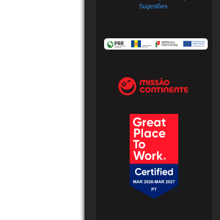
Sugestões