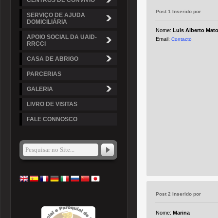
CENTROS DE CONVÍVIO
Post 1 Inserido por
SERVIÇO DE AJUDA
DOMICILIÁRIA
Nome:
Luis Alberto Mat
APOIO SOCIAL DA UAID-
Email:
Contacto
RRCCI
CASA DE ABRIGO
PARCERIAS
GALERIA
LIVRO DE VISITAS
FALE CONNOSCO
Post 2 Inserido por
Nome:
Marina