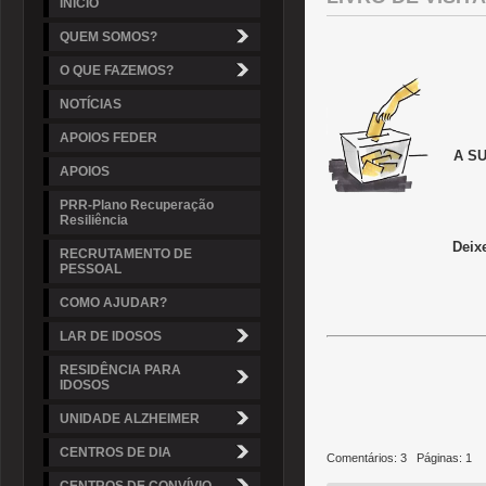
INÍCIO
QUEM SOMOS?
O QUE FAZEMOS?
NOTÍCIAS
APOIOS FEDER
A S
APOIOS
PRR-Plano Recuperação
Resiliência
Deixe aqui a 
RECRUTAMENTO DE
PESSOAL
COMO AJUDAR?
LAR DE IDOSOS
RESIDÊNCIA PARA
IDOSOS
UNIDADE ALZHEIMER
CENTROS DE DIA
Comentários: 3 Páginas: 1