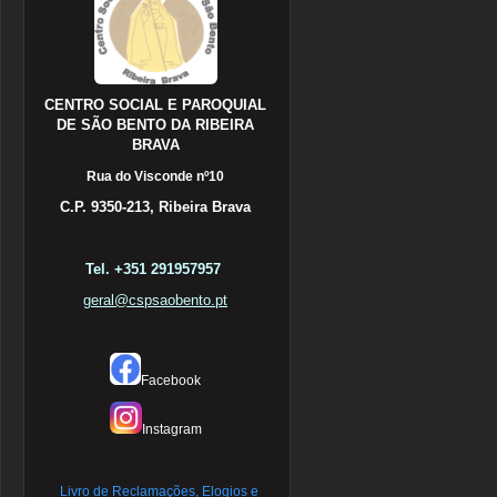
CENTRO SOCIAL E PAROQUIAL
DE SÃO BENTO DA RIBEIRA
BRAVA
Rua do Visconde nº10
C.P. 9350-213, Ribeira Brava
Tel. +351 291957957
geral@cspsaobento.pt
Facebook
Instagram
Livro de Reclamações, Elogios e